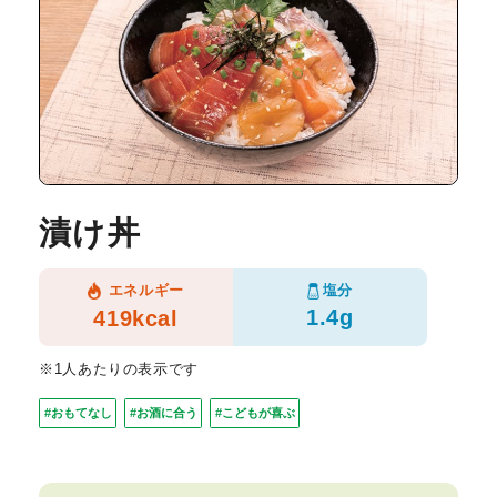
漬け丼
塩分
エネルギー
1.4g
419kcal
※1人あたりの表示です
#おもてなし
#お酒に合う
#こどもが喜ぶ