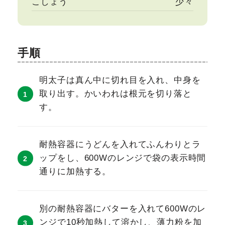
こしょう
少々
手順
明太子は真ん中に切れ目を入れ、中身を
取り出す。かいわれは根元を切り落と
す。
耐熱容器にうどんを入れてふんわりとラ
ップをし、600Wのレンジで袋の表示時間
通りに加熱する。
別の耐熱容器にバターを入れて600Wのレ
ンジで10秒加熱して溶かし、薄力粉を加