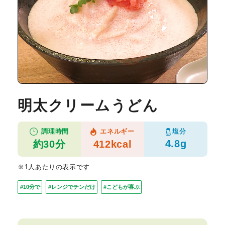
明太クリームうどん
塩分
調理時間
エネルギー
4.8g
約30分
412kcal
※1人あたりの表示です
#10分で
#レンジでチンだけ
#こどもが喜ぶ