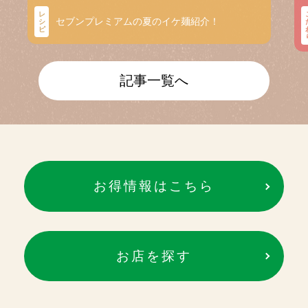
レ
セブンプレミアムの夏のイケ麺紹介！
シ
ピ
記事一覧へ
お得情報はこちら
お店を探す