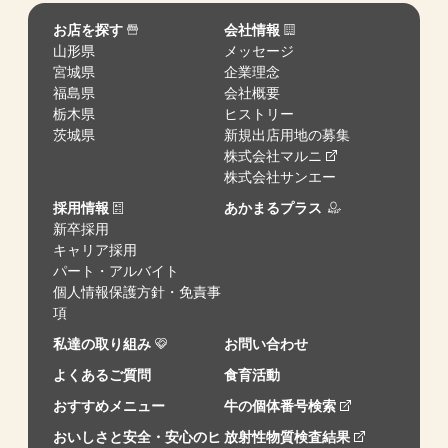
お店を探す
会社情報
山形県
メッセージ
宮城県
企業理念
福島県
会社概要
栃木県
ヒストリー
茨城県
新規出店用地の募集
株式会社マルニ
株式会社サンエー
採用情報
あかまるプラス
新卒採用
キャリア採用
パート・アルバイト
個人情報保護方針・免責事
項
私達の取り組み
お問い合わせ
よくあるご質問
食育活動
おすすめメニュー
牛の個体番号検索
おいしさと安全・安心のヒ
放射性物質検査結果