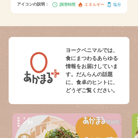
アイコンの説明：
調理時間
エネルギー
塩分
ヨークベニマルでは、
食にまつわるあらゆる
情報をお届けしていま
す。だんらんの話題
に、食卓のヒントに、
どうぞご覧ください。
7
2026
2
31