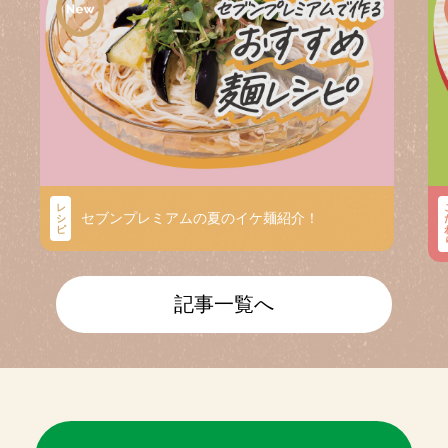
レ
セブンプレミアムの夏のイケ麺紹介！
シ
ピ
記事一覧へ