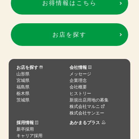
お得情報はこちら
お店を探す
お店を探す
会社情報
山形県
メッセージ
宮城県
企業理念
福島県
会社概要
栃木県
ヒストリー
茨城県
新規出店用地の募集
株式会社マルニ
株式会社サンエー
採用情報
あかまるプラス
新卒採用
キャリア採用