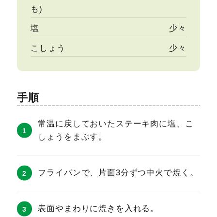
も)
塩
少々
こしょう
少々
手順
常温に戻しておいたステーキ肉に塩、こ
しょうをまぶす。
フライパンで、片面3分ずつ中火で焼く。
表面やまわりに焼きを入れる。