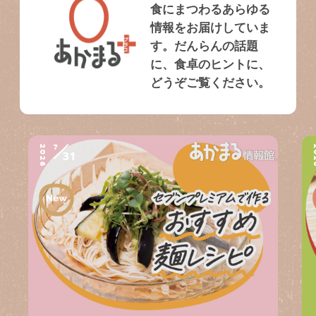
食にまつわるあらゆる
情報をお届けしていま
す。だんらんの話題
に、食卓のヒントに、
どうぞご覧ください。
7
2026
2
31