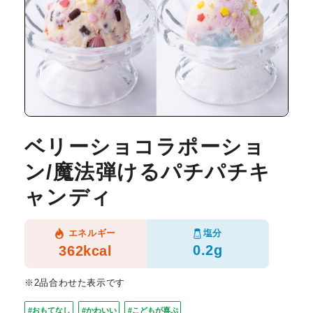
ベリーショコラポーショ
ン/魔法弾けるパチパチキ
ャンディ
塩分
エネルギー
0.2g
362kcal
※2品合わせた表示です
#おもてなし
#かわいい
#こどもが喜ぶ