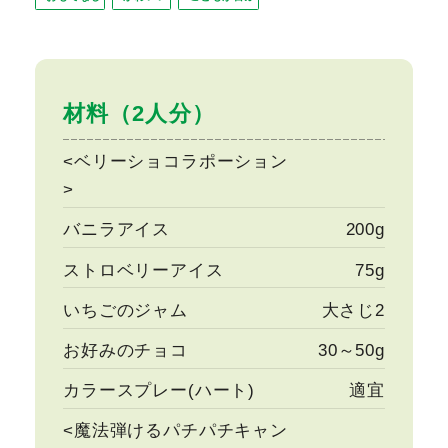
材料（2人分）
<ベリーショコラポーション
>
バニラアイス
200g
ストロベリーアイス
75g
いちごのジャム
大さじ2
お好みのチョコ
30～50g
カラースプレー(ハート)
適宜
<魔法弾けるパチパチキャン