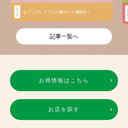
レ
セブンプレミアムの夏のイケ麺紹介！
シ
ピ
記事一覧へ
お得情報はこちら
お店を探す