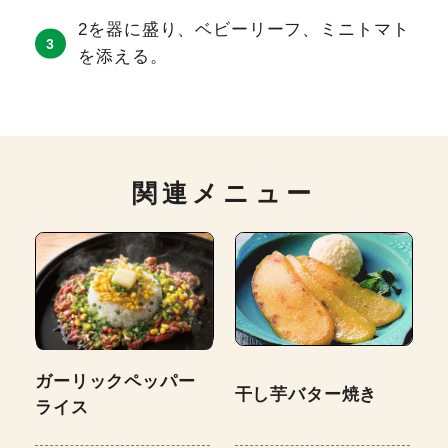
2を器に盛り、ベビーリーフ、ミニトマト
を添える。
関連メニュー
ガーリックペッパー
干し芋バター焼き
ライス