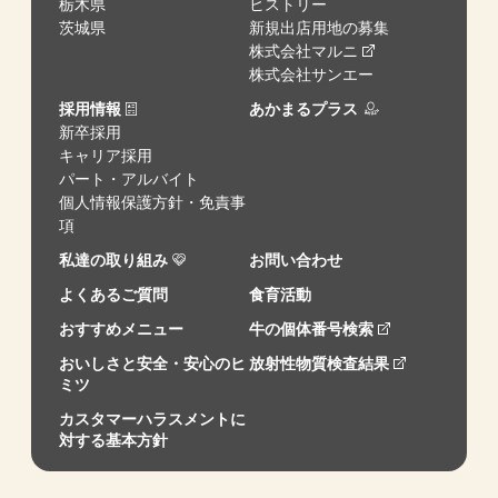
栃木県
ヒストリー
茨城県
新規出店用地の募集
株式会社マルニ
株式会社サンエー
採用情報
あかまるプラス
新卒採用
キャリア採用
パート・アルバイト
個人情報保護方針・免責事
項
私達の取り組み
お問い合わせ
よくあるご質問
食育活動
おすすめメニュー
牛の個体番号検索
おいしさと安全・安心のヒ
放射性物質検査結果
ミツ
カスタマーハラスメントに
対する基本方針