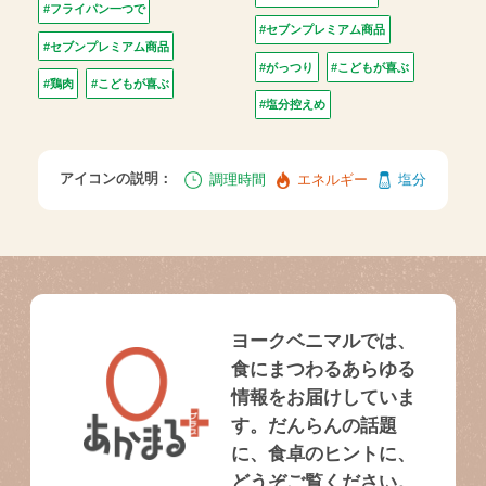
#フライパン一つで
#セブンプレミアム商品
#セブンプレミアム商品
#がっつり
#こどもが喜ぶ
#鶏肉
#こどもが喜ぶ
#塩分控えめ
アイコンの説明：
調理時間
エネルギー
塩分
ヨークベニマルでは、
食にまつわるあらゆる
情報をお届けしていま
す。だんらんの話題
に、食卓のヒントに、
どうぞご覧ください。