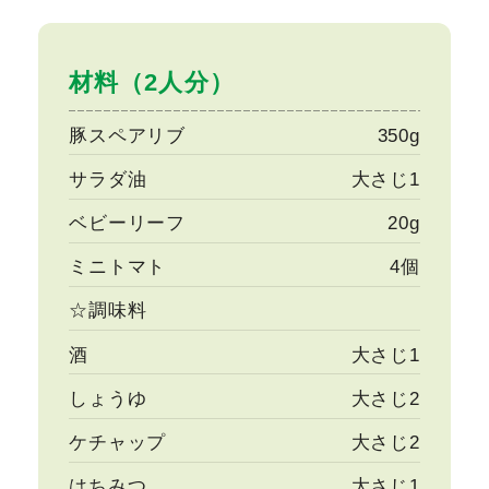
材料（2人分）
豚スペアリブ
350g
サラダ油
大さじ1
ベビーリーフ
20g
ミニトマト
4個
☆調味料
酒
大さじ1
しょうゆ
大さじ2
ケチャップ
大さじ2
はちみつ
大さじ1