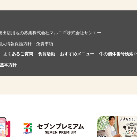
規出店用地の募集
株式会社マルニ
株式会社サンエー
個人情報保護方針・免責事項
よくあるご質問
食育活動
おすすめメニュー
牛の個体番号検索
基本方針