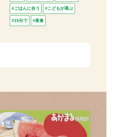
#ごはんに合う
#こどもが喜ぶ
#15分で
#夜食
31