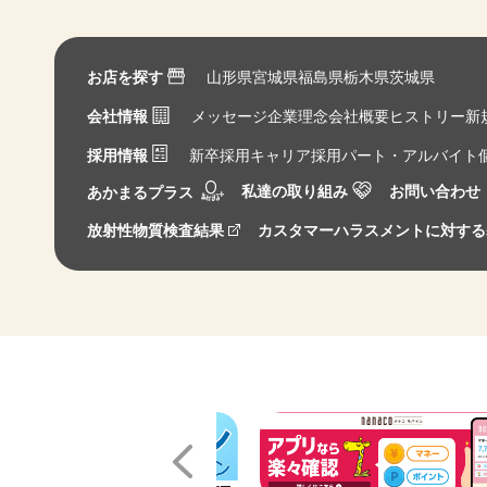
お店を探す
山形県
宮城県
福島県
栃木県
茨城県
会社情報
メッセージ
企業理念
会社概要
ヒストリー
新
採用情報
新卒採用
キャリア採用
パート・アルバイト
私達の取り組み
お問い合わせ
あかまるプラス
放射性物質検査結果
カスタマーハラスメントに対する