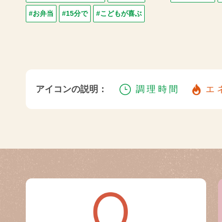
#お弁当
#15分で
#こどもが喜ぶ
アイコンの説明：
調理時間
エ