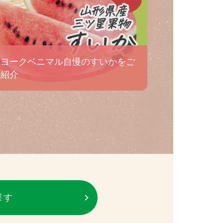
ヨークベニマル自慢のすいかをご
紹介
探す