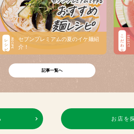
こだわり
SELECT
セブンプレミアムの夏のイケ麺紹
レシピ
RECIPE
介！
記事一覧へ
ら
お店を