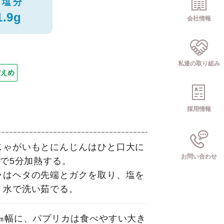
塩分
1.9g
会社情報
私達の取り組み
控えめ
採用情報
じゃがいもとにんじんはひと口大に
お問い合わせ
Wで5分加熱する。
ラはヘタの先端とガクを取り、塩を
、水で洗い茹でる。
㎝幅に、パプリカは食べやすい大き