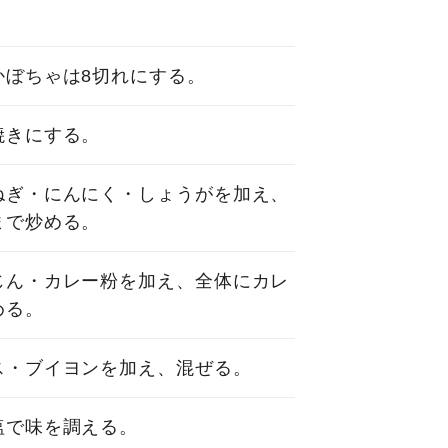
かぼちゃは8切れにする。
焼きにする。
ねぎ・にんにく・しょうがを加え、
まで炒める。
じん・カレー粉を加え、全体にカレ
める。
ス・ブイヨンを加え、混ぜる。
塩で味を調える。