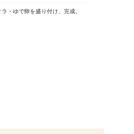
クラ・ゆで卵を盛り付け、完成。