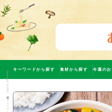
キーワードから探す
食材から探す
今週のお
Copyright ©2011 株式会社ヨークベニマル All Rights Reserved.