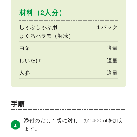
材料（2人分）
しゃぶしゃぶ用
１パック
まぐろハラモ（解凍）
白菜
適量
しいたけ
適量
人参
適量
手順
添付のだし１袋に対し、水1400mlを加え
ます。