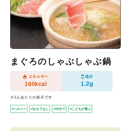
まぐろのしゃぶしゃぶ鍋
塩分
エネルギー
1.2g
160kcal
※1人あたりの表示です
#ヘルシー
#おもてなし
#10分で
#こどもが喜ぶ