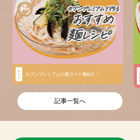
レ
セブンプレミアムの夏のイケ麺紹介！
シ
ピ
記事一覧へ