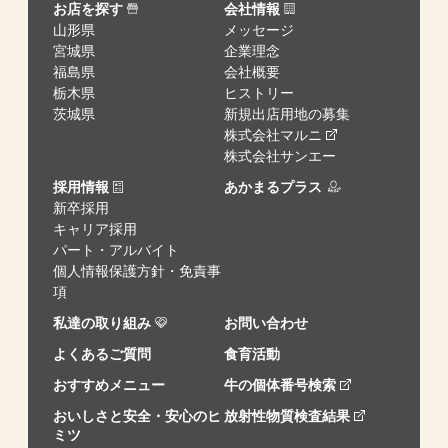
お店を探す
会社情報
山形県
メッセージ
宮城県
企業理念
福島県
会社概要
栃木県
ヒストリー
茨城県
新規出店用地の募集
株式会社マルニ
株式会社サンエー
採用情報
あかまるプラス
新卒採用
キャリア採用
パート・アルバイト
個人情報保護方針・免責事
項
私達の取り組み
お問い合わせ
よくあるご質問
食育活動
おすすめメニュー
牛の個体番号検索
おいしさと安全・安心のヒ
放射性物質検査結果
ミツ