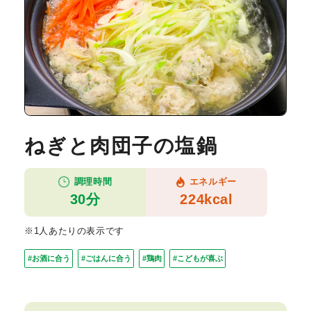
ねぎと肉団子の塩鍋
調理時間
エネルギー
30分
224kcal
※1人あたりの表示です
#お酒に合う
#ごはんに合う
#鶏肉
#こどもが喜ぶ