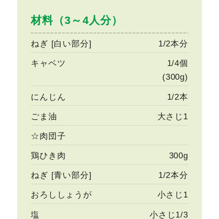
材料（3～4人分）
ねぎ [白い部分]
1/2本分
キャベツ
1/4個
(300g)
にんじん
1/2本
ごま油
大さじ1
☆肉団子
鶏ひき肉
300g
ねぎ [青い部分]
1/2本分
おろししょうが
小さじ1
塩
小さじ1/3