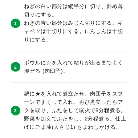
ねぎの白い部分は縦半分に切り、斜め薄
切りにする。
ねぎの青い部分はみじん切りにする。キ
ャベツは千切りにする。にんじんは千切
りにする。
ボウルに☆を入れて粘りが出るまでよく
混ぜる (肉団子)。
鍋に★を入れて煮立たせ、肉団子をスプ
ーンですくって入れ、再び煮立ったらア
クを取り、ふたをして弱火で8分程煮る。
野菜を加えてふたをし、2分程煮る。仕上
げにごま油(大さじ1) をまわしかける。