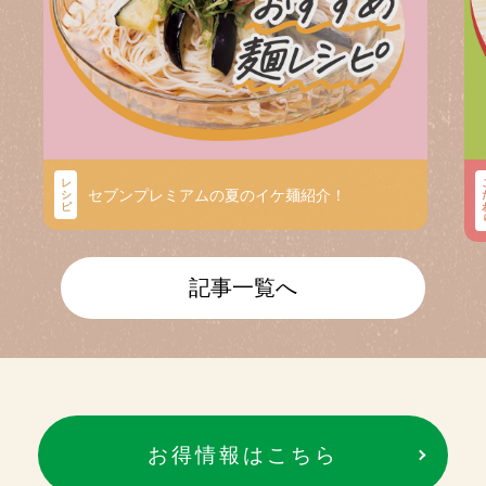
レ
セブンプレミアムの夏のイケ麺紹介！
シ
ピ
記事一覧へ
お得情報はこちら