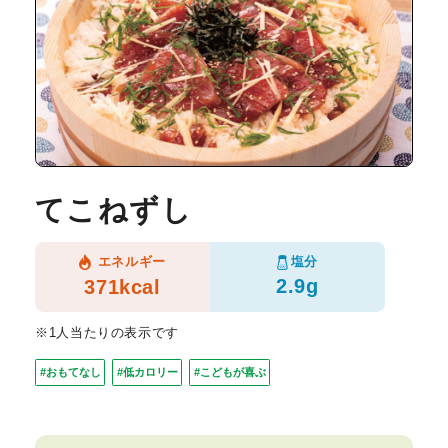
てこねずし
塩分
エネルギー
2.9g
371kcal
※1人当たりの表示です
#おもてなし
#低カロリー
#こどもが喜ぶ