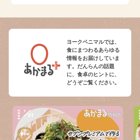
ヨークベニマルでは、
食にまつわるあらゆる
情報をお届けしていま
す。だんらんの話題
に、食卓のヒントに、
どうぞご覧ください。
7
2026
2
31