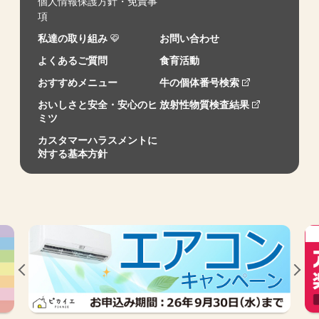
個人情報保護方針・免責事
項
私達の取り組み
お問い合わせ
よくあるご質問
食育活動
おすすめメニュー
牛の個体番号検索
おいしさと安全・安心のヒ
放射性物質検査結果
ミツ
カスタマーハラスメントに
対する基本方針