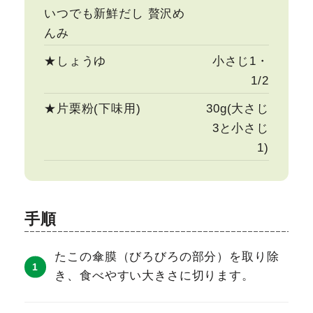
いつでも新鮮だし 贅沢め
んみ
★しょうゆ
小さじ1・
1/2
★片栗粉(下味用)
30g(大さじ
3と小さじ
1)
手順
たこの傘膜（びろびろの部分）を取り除
き、食べやすい大きさに切ります。