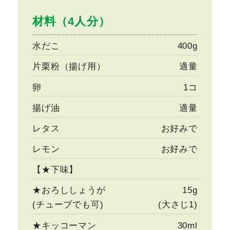
材料（4人分）
水だこ
400g
片栗粉（揚げ用）
適量
卵
1コ
揚げ油
適量
レタス
お好みで
レモン
お好みで
【★下味】
★おろししょうが
15g
(チューブでも可)
(大さじ1)
★キッコーマン
30ml