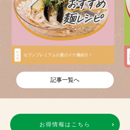
レ
セブンプレミアムの夏のイケ麺紹介！
シ
ピ
記事一覧へ
お得情報はこちら