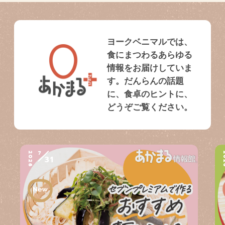
ヨークベニマルでは、
食にまつわるあらゆる
情報をお届けしていま
す。だんらんの話題
に、食卓のヒントに、
どうぞご覧ください。
7
2026
2
31