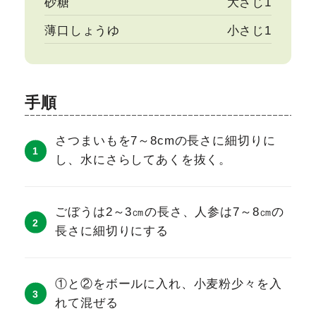
砂糖
大さじ1
薄口しょうゆ
小さじ1
手順
さつまいもを7～8cmの長さに細切りに
し、水にさらしてあくを抜く。
ごぼうは2～3㎝の長さ、人参は7～8㎝の
長さに細切りにする
①と②をボールに入れ、小麦粉少々を入
れて混ぜる