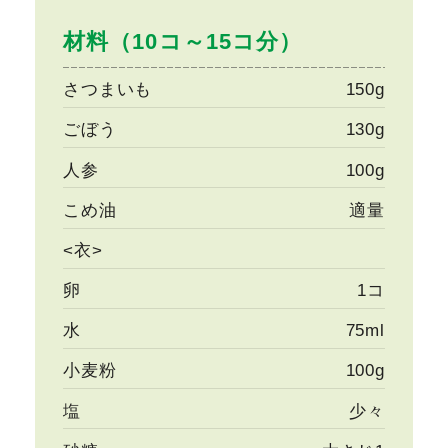
材料（10コ～15コ分）
さつまいも
150g
ごぼう
130g
人参
100g
こめ油
適量
<衣>
卵
1コ
水
75ml
小麦粉
100g
塩
少々