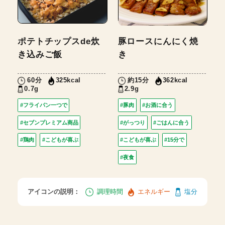
ポテトチップスde炊
豚ロースにんにく焼
き込みご飯
き
60分
約15分
325kcal
362kcal
0.7g
2.9g
#フライパン一つで
#豚肉
#お酒に合う
#セブンプレミアム商品
#がっつり
#ごはんに合う
#鶏肉
#こどもが喜ぶ
#こどもが喜ぶ
#15分で
#夜食
アイコンの説明：
調理時間
エネルギー
塩分