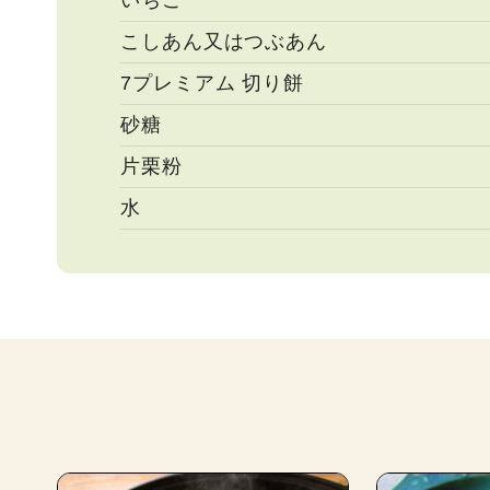
いちご
こしあん又はつぶあん
7プレミアム 切り餅
砂糖
片栗粉
水