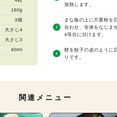
4粒
加熱します。
160g
3個
まな板の上に片栗粉を
合わせ、全体をなじま
大さじ4
4等分に分けます。
大さじ3
60ml
餅を餃子の皮のように
りです。
関連メニュー