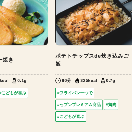
ポテトチップスde炊き込みご
ー焼き
飯
kcal
0.1g
60分
325kcal
0.7g
#こどもが喜ぶ
#フライパン一つで
#セブンプレミアム商品
#鶏肉
#こどもが喜ぶ