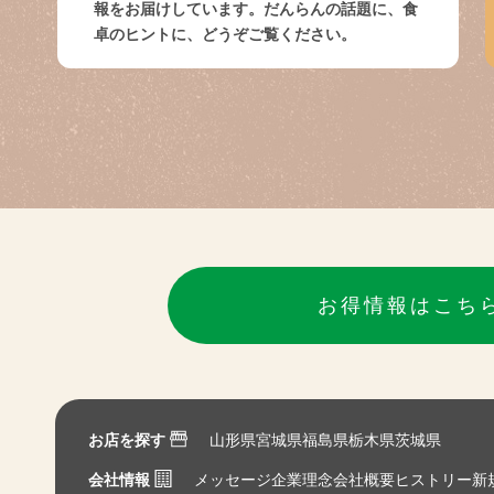
報をお届けしています。だんらんの話題に、食
卓のヒントに、どうぞご覧ください。
お得情報はこち
お店を探す
山形県
宮城県
福島県
栃木県
茨城県
会社情報
メッセージ
企業理念
会社概要
ヒストリー
新