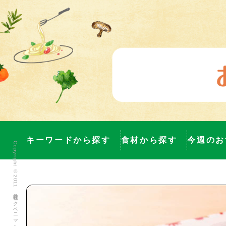
キーワードから探す
食材から探す
今週のお
Copyright ©2011 株式会社ヨークベニマル All Rights Reserved.