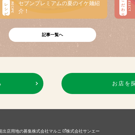
こだわり
SELECT
セブンプレミアムの夏のイケ麺紹
レシピ
RECIPE
介！
記事一覧へ
ら
お店を
規出店用地の募集
株式会社マルニ
株式会社サンエー