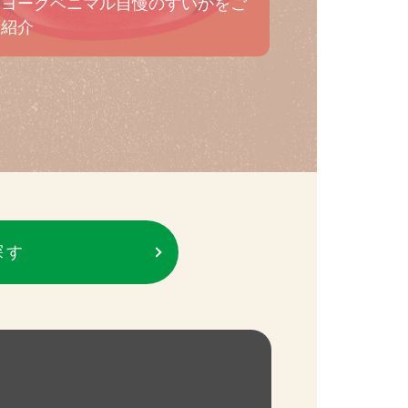
ヨークベニマル自慢のすいかをご
紹介
探す