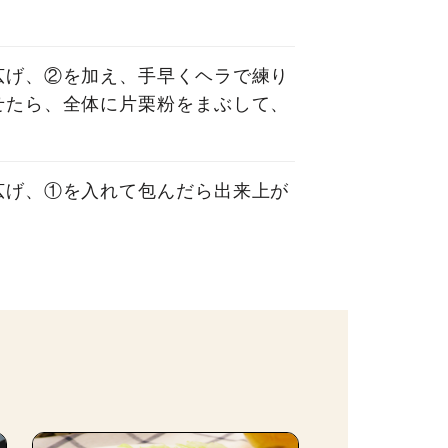
広げ、②を加え、手早くヘラで練り
せたら、全体に片栗粉をまぶして、
広げ、①を入れて包んだら出来上が