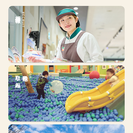
採用情報
RECRUIT
取り組み
私達の
CSR
会社情報