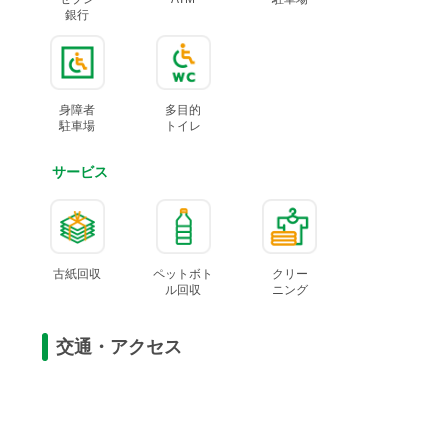
銀行
身障者
多目的
駐車場
トイレ
サービス
古紙回収
ペットボト
クリー
ル
回収
ニング
交通・アクセス