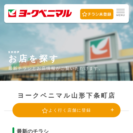
SHOP
お店を探す
最新チラシとお店情報が
ご覧いただけます。
ヨークベニマル山形下条町店
よく行く店舗に登録
最新のチラシ