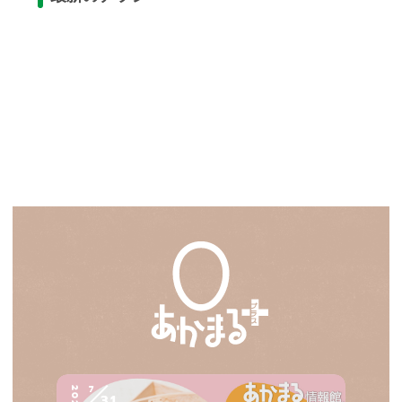
7
2026
31