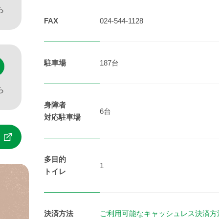
ら
FAX
024-544-1128
駐車場
187台
ら
身障者
6台
対応駐車場
多目的
1
トイレ
決済方法
ご利用可能なキャッシュレス決済方