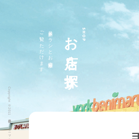
ご覧いただけます。
最新チラシとお店情報が
お店を探す
SHOP
Copyright ©2011 株式会社ヨークベニマル All Rights Reserved.