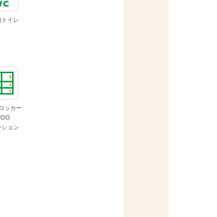
的
トイレ
ロッカー
UDO
ーション