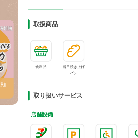
取扱商品
食料品
当日焼き上げ
パン
ケ麺
取り扱いサービス
店舗設備