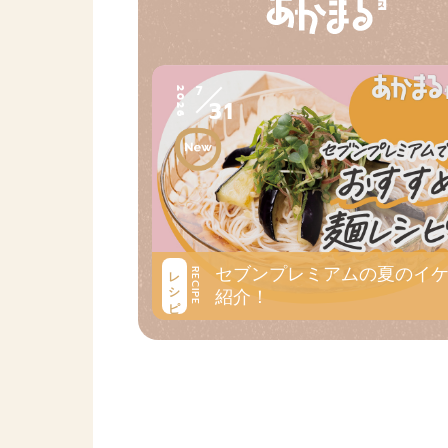
7
2026
31
セブンプレミアムの夏のイ
レシピ
RECIPE
紹介！