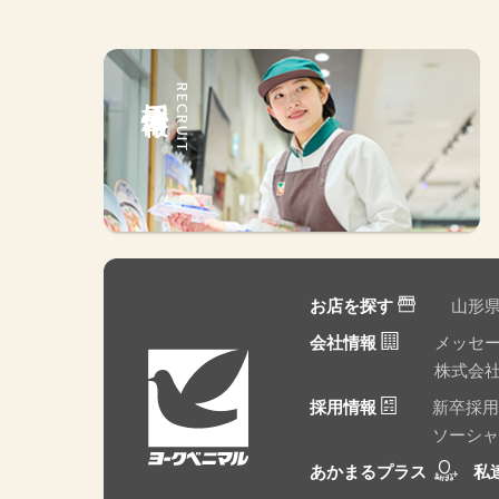
採用情報
RECRUIT
お店を探す
山形
会社情報
メッセ
株式会
採用情報
新卒採用
ソーシャ
あかまるプラス
私