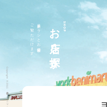
ご覧いただけます。
最新チラシとお店情報が
お店を探す
SHOP
Copyright ©2011 株式会社ヨークベニマル All Rights Reserved.