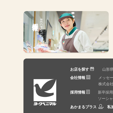
採用情報
RECRUIT
お店を探す
山形
会社情報
メッセ
株式会
採用情報
新卒採用
ソーシャ
あかまるプラス
私