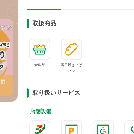
取扱商品
食料品
当日焼き上げ
パン
ケ麺
取り扱いサービス
店舗設備