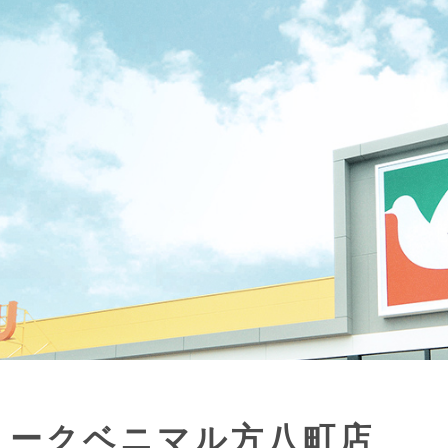
ヨークベニマル方八町店