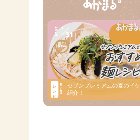
7
2026
31
セブンプレミアムの夏のイ
レシピ
RECIPE
紹介！