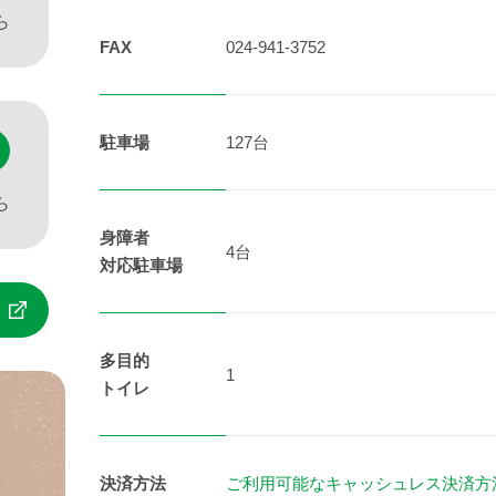
ら
FAX
024-941-3752
駐車場
127台
ら
身障者
4台
対応駐車場
多目的
1
トイレ
決済方法
ご利用可能なキャッシュレス決済方