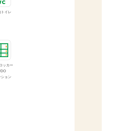
的
トイレ
ロッカー
UDO
ーション