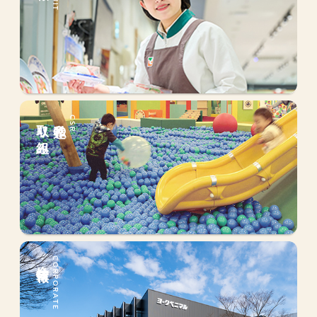
取り組み
私達の
CSR
会社情報
CORPORATE