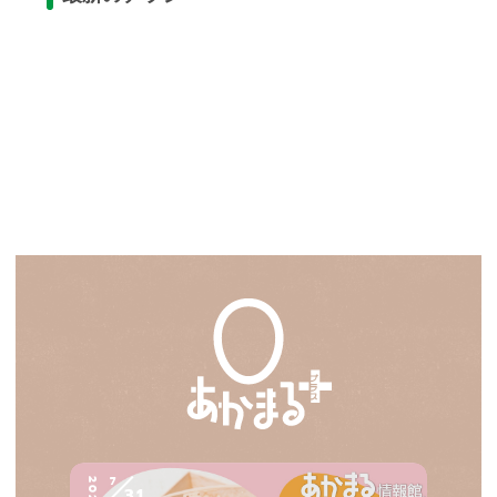
7
2026
31