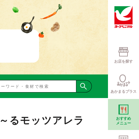
お店を探す
あかまるプラス
～るモッツアレラ
おすすめ
メニュー