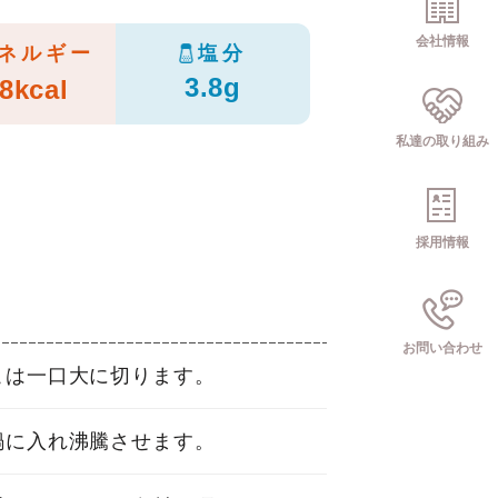
会社情報
ネルギー
塩分
3.8g
8kcal
私達の取り組み
採用情報
お問い合わせ
こは一口大に切ります。
鍋に入れ沸騰させます。