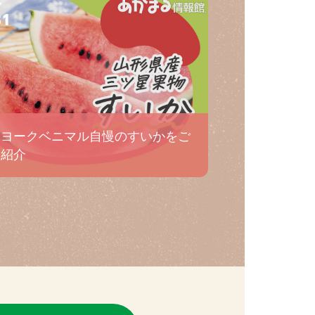
31
ヨークベニマル自慢のすいかをご
紹介