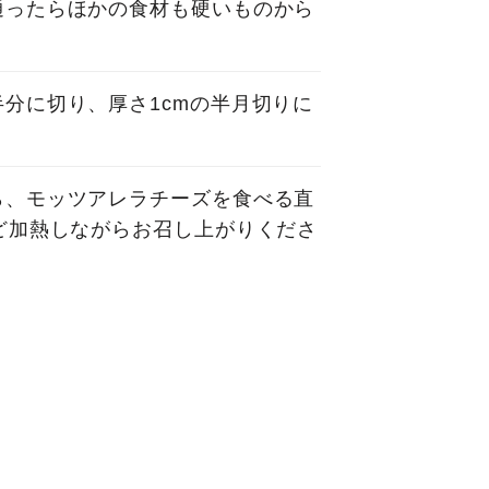
通ったらほかの食材も硬いものから
分に切り、厚さ1cmの半月切りに
ら、モッツアレラチーズを食べる直
ど加熱しながらお召し上がりくださ