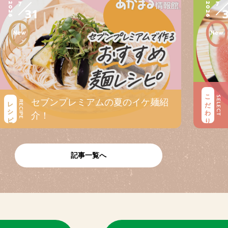
7
7
2026
2026
31
こだわり
SELECT
セブンプレミアムの夏のイケ麺紹
レシピ
RECIPE
介！
記事一覧へ