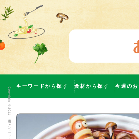
キーワードから探す
食材から探す
今週のお
Copyright ©2011 株式会社ヨークベニマル All Rights Reserved.