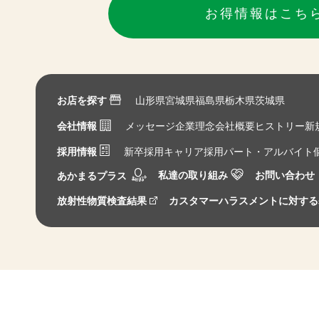
お得情報はこち
お店を探す
山形県
宮城県
福島県
栃木県
茨城県
会社情報
メッセージ
企業理念
会社概要
ヒストリー
新
採用情報
新卒採用
キャリア採用
パート・アルバイト
私達の取り組み
お問い合わせ
あかまるプラス
放射性物質検査結果
カスタマーハラスメントに対する