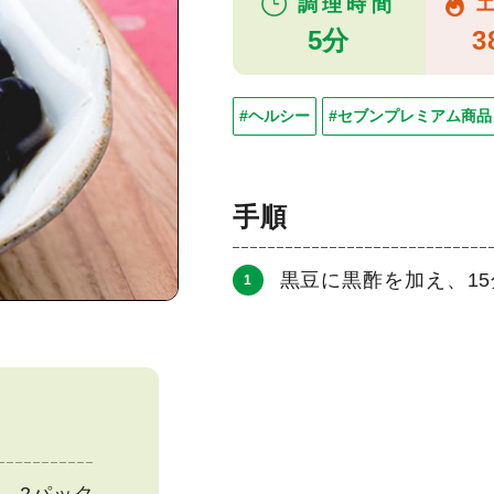
調理時間
5分
3
#ヘルシー
#セブンプレミアム商品
手順
黒豆に黒酢を加え、1