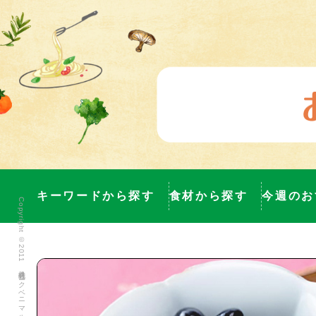
キーワードから探す
食材から探す
今週のお
Copyright ©2011 株式会社ヨークベニマル All Rights Reserved.