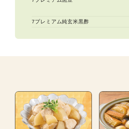
7プレミアム黒豆
7プレミアム純玄米黒酢