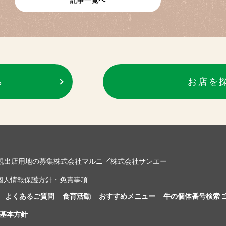
記事一覧へ
ら
お店を
規出店用地の募集
株式会社マルニ
株式会社サンエー
個人情報保護方針・免責事項
よくあるご質問
食育活動
おすすめメニュー
牛の個体番号検索
基本方針