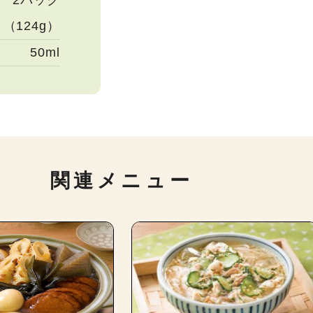
2パック
（124g）
50ml
関連メニュー