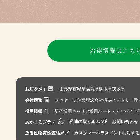
お得情報はこち
お店を探す
山形県
宮城県
福島県
栃木県
茨城県
会社情報
メッセージ
企業理念
会社概要
ヒストリー
新
採用情報
新卒採用
キャリア採用
パート・アルバイト
私達の取り組み
お問い合わせ
あかまるプラス
放射性物質検査結果
カスタマーハラスメントに対する