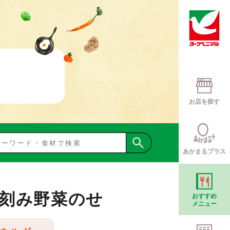
お店を探す
あかまるプラス
刻み野菜のせ
おすすめ
メニュー