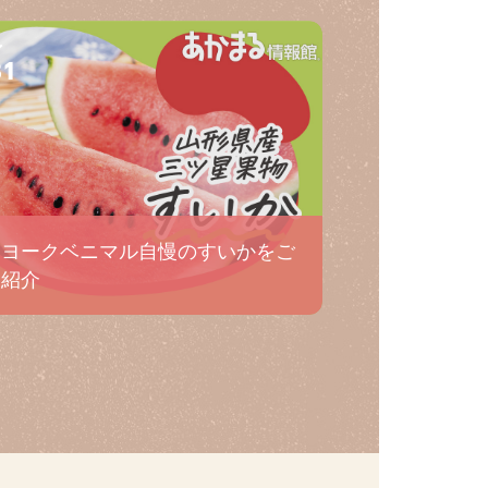
31
ヨークベニマル自慢のすいかをご
紹介