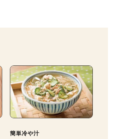
簡単冷や汁