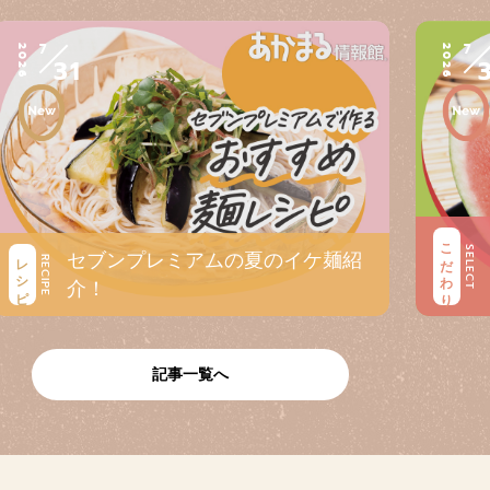
7
7
2026
2026
31
こだわり
SELECT
セブンプレミアムの夏のイケ麺紹
レシピ
RECIPE
介！
記事一覧へ