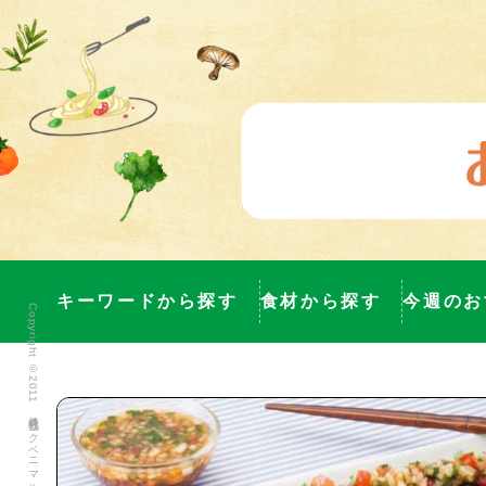
キーワードから探す
食材から探す
今週のお
Copyright ©2011 株式会社ヨークベニマル All Rights Reserved.