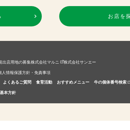
ら
お店を
規出店用地の募集
株式会社マルニ
株式会社サンエー
個人情報保護方針・免責事項
よくあるご質問
食育活動
おすすめメニュー
牛の個体番号検索
基本方針