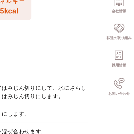
ネルギー
5kcal
会社情報
私達の取り組み
採用情報
ぎはみじん切りにして、水にさらし
お問い合わせ
トはみじん切りにします。
りにします。
を混ぜ合わせます。