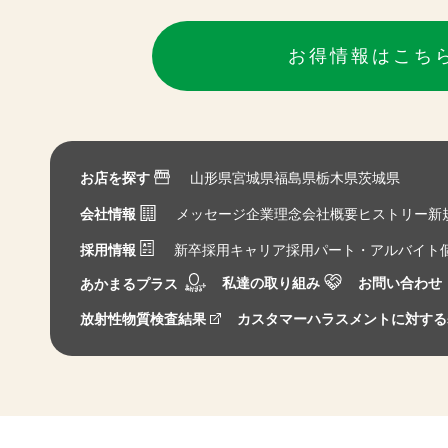
お得情報はこち
お店を探す
山形県
宮城県
福島県
栃木県
茨城県
会社情報
メッセージ
企業理念
会社概要
ヒストリー
新
採用情報
新卒採用
キャリア採用
パート・アルバイト
私達の取り組み
お問い合わせ
あかまるプラス
放射性物質検査結果
カスタマーハラスメントに対する