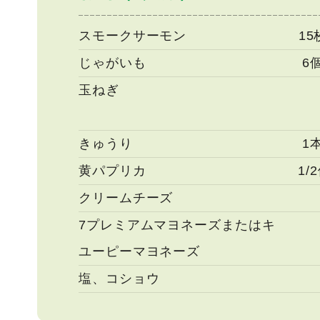
スモークサーモン
1
じゃがいも
6
玉ねぎ
きゅうり
1
黄パプリカ
1/
クリームチーズ
7プレミアムマヨネーズまたはキ
ユーピーマヨネーズ
塩、コショウ