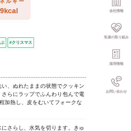
ネルギー
9kcal
会社情報
私達の取り組み
喜ぶ
#クリスマス
採用情報
洗い、ぬれたままの状態でクッキン
お問い合わせ
。さらにラップでふんわり包んで電
4分程加熱し、皮をむいてフォークな
水にさらし、水気を切ります。きゅ