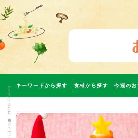
キーワードから探す
食材から探す
今週のお
Copyright ©2011 株式会社ヨークベニマル All Rights Reserved.