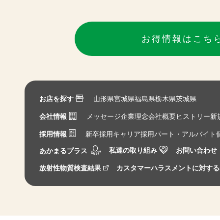
お得情報はこち
お店を探す
山形県
宮城県
福島県
栃木県
茨城県
会社情報
メッセージ
企業理念
会社概要
ヒストリー
新
採用情報
新卒採用
キャリア採用
パート・アルバイト
私達の取り組み
お問い合わせ
あかまるプラス
放射性物質検査結果
カスタマーハラスメントに対する