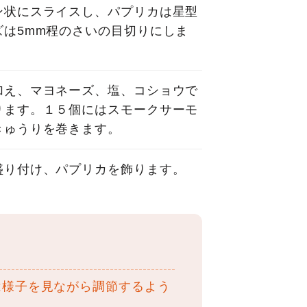
ン状にスライスし、パプリカは星型
は5mm程のさいの目切りにしま
加え、マヨネーズ、塩、コショウで
ります。１５個にはスモークサーモ
きゅうりを巻きます。
盛り付け、パプリカを飾ります。
は様子を見ながら調節するよう