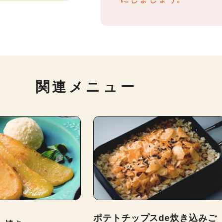
関連メニュー
ポテトチップスde炊き込みご