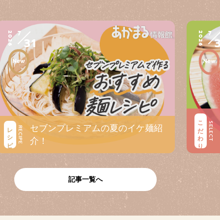
7
7
2026
2026
31
こだわり
SELECT
セブンプレミアムの夏のイケ麺紹
レシピ
RECIPE
介！
記事一覧へ