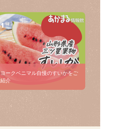
31
ヨークベニマル自慢のすいかをご
紹介