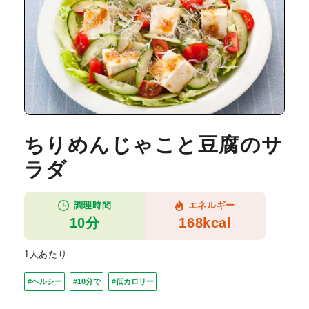
ちりめんじゃこと豆腐のサ
ラダ
調理時間
エネルギー
10分
168kcal
1人あたり
#ヘルシー
#10分で
#低カロリー