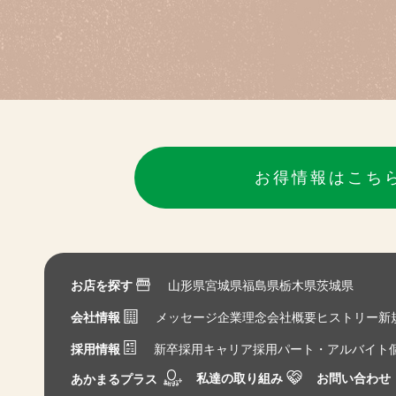
お得情報はこち
お店を探す
山形県
宮城県
福島県
栃木県
茨城県
会社情報
メッセージ
企業理念
会社概要
ヒストリー
新
採用情報
新卒採用
キャリア採用
パート・アルバイト
私達の取り組み
お問い合わせ
あかまるプラス