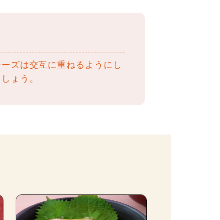
チーズは交互に重ねるようにし
ましょう。