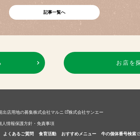
記事一覧へ
ら
お店を
規出店用地の募集
株式会社マルニ
株式会社サンエー
個人情報保護方針・免責事項
よくあるご質問
食育活動
おすすめメニュー
牛の個体番号検索