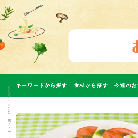
キーワードから探す
食材から探す
今週のお
Copyright ©2011 株式会社ヨークベニマル All Rights Reserved.