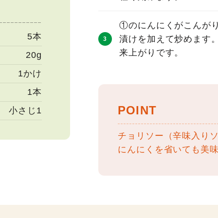
①のにんにくがこんが
5本
漬けを加えて炒めます
来上がりです。
20g
1かけ
1本
POINT
小さじ1
チョリソー（辛味入り
にんにくを省いても美