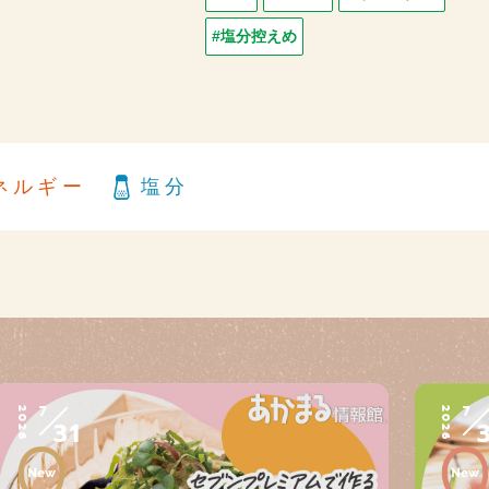
#塩分控えめ
ネルギー
塩分
7
7
2026
2026
31