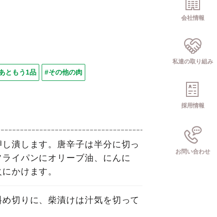
会社情報
私達の取り組み
#あともう1品
#その他の肉
採用情報
押し潰します。唐辛子は半分に切っ
お問い合わせ
フライパンにオリーブ油、にんに
火にかけます。
斜め切りに、柴漬けは汁気を切って