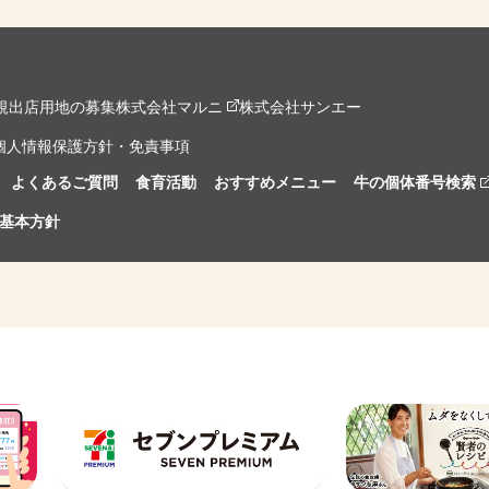
規出店用地の募集
株式会社マルニ
株式会社サンエー
個人情報保護方針・免責事項
よくあるご質問
食育活動
おすすめメニュー
牛の個体番号検索
基本方針