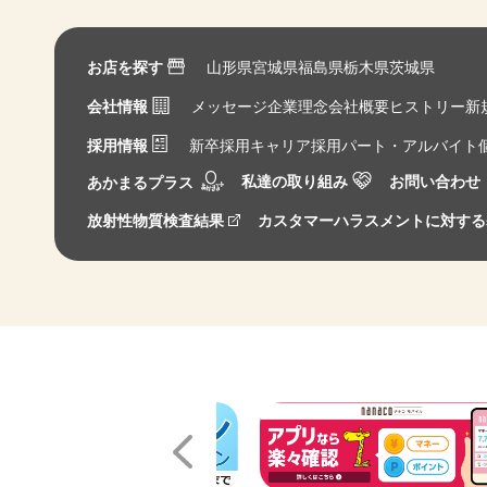
お店を探す
山形県
宮城県
福島県
栃木県
茨城県
会社情報
メッセージ
企業理念
会社概要
ヒストリー
新
採用情報
新卒採用
キャリア採用
パート・アルバイト
私達の取り組み
お問い合わせ
あかまるプラス
放射性物質検査結果
カスタマーハラスメントに対する