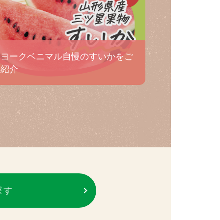
ヨークベニマル自慢のすいかをご
紹介
探す