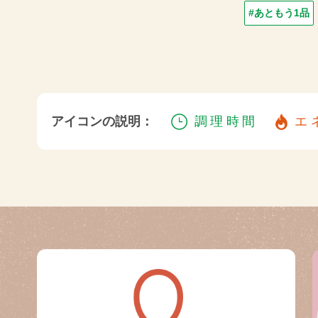
#あともう1品
アイコンの説明：
調理時間
エ