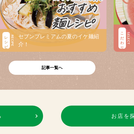
こだわり
SELECT
セブンプレミアムの夏のイケ麺紹
レシピ
RECIPE
介！
記事一覧へ
ら
お店を