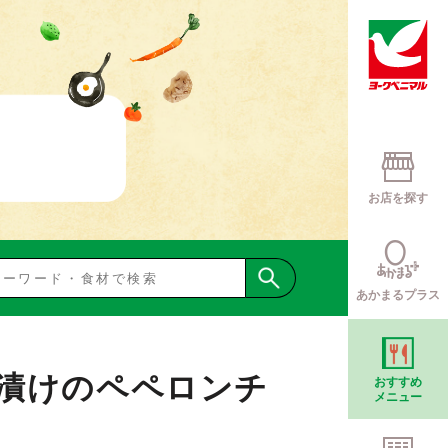
お店を探す
あかまるプラス
漬けのペペロンチ
おすすめ
メニュー