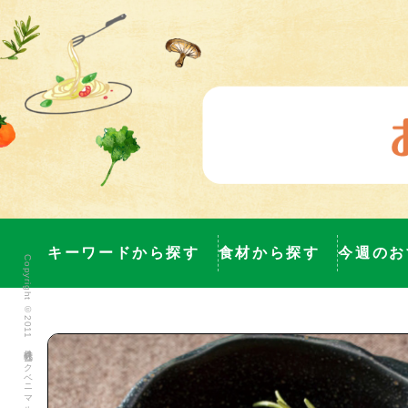
キーワードから探す
食材から探す
今週のお
Copyright ©2011 株式会社ヨークベニマル All Rights Reserved.