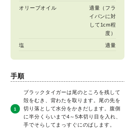
オリーブオイル
適量（フラ
イパンに対
して1cm程
度）
塩
適量
手順
ブラックタイガーは尾のところを残して
殻をむき、背わたを取ります。尾の先を
切り落として水分をかきだします。腹側
に半分くらいまで4～5本切り目を入れ、
手でそらしてまっすぐにのばします。