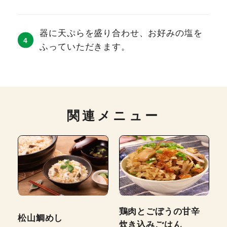
器に天ぷらを盛り合わせ、お好みの塩を
ふっていただきます。
関連メニュー
鶏肉とごぼうの甘辛
松山鯛めし
炊き込みごはん