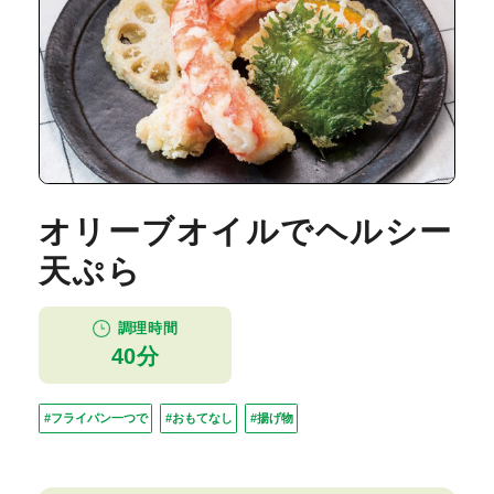
オリーブオイルでヘルシー
天ぷら
調理時間
40分
#フライパン一つで
#おもてなし
#揚げ物