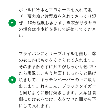
ボウルに冷水とマヨネーズを入れて混
ぜ、薄力粉と片栗粉を入れてさっくり混
ぜ、10分程度おきます。※衣がサラサラ
の場合は小麦粉を足して調整してくださ
い。
フライパンにオリーブオイルを熱し、③
の衣にかぼちゃをくぐらせて入れます。
そのまま触らずに片面がしっかり色づい
たら裏返し、もう片面もしっかりと揚げ
焼きして、キッチンベーパーの上に取り
出します。れんこん、ブラックタイガー
も同じように揚げ焼きします。大葉は裏
側にだけ衣をつけ、衣をつけた面から下
にして入れます。