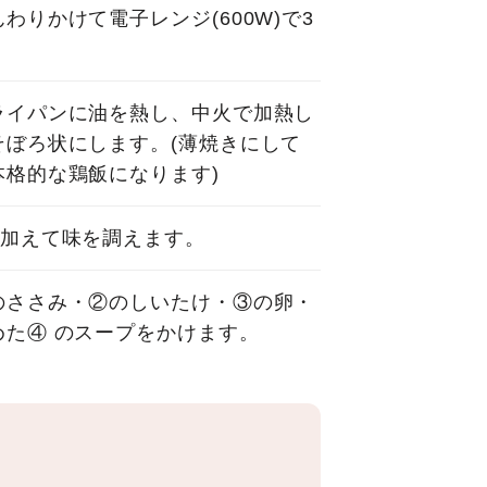
わりかけて電子レンジ(600W)で3
ライパンに油を熱し、中火で加熱し
そぼろ状にします。(薄焼きにして
格的な鶏飯になります)
を加えて味を調えます。
のささみ・②のしいたけ・③の卵・
た④ のスープをかけます。