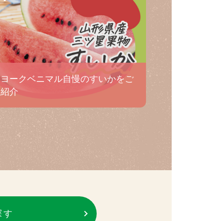
ヨークベニマル自慢のすいかをご
紹介
探す