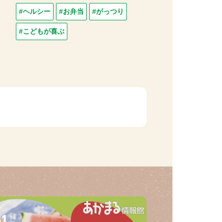
#ヘルシー
#お弁当
#がっつり
#こどもが喜ぶ
31