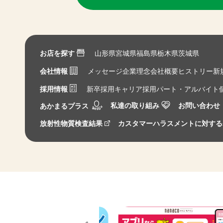
お店を探す
山形県
宮城県
福島県
栃木県
茨城県
会社情報
メッセージ
企業理念
会社概要
ヒストリー
新
採用情報
新卒採用
キャリア採用
パート・アルバイト
私達の取り組み
お問い合わせ
あかまるプラス
放射性物質検査結果
カスタマーハラスメントに対する