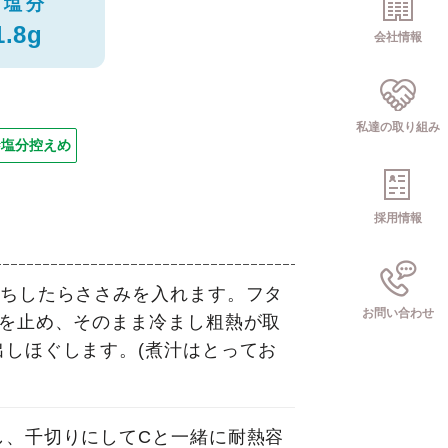
塩分
1.8g
会社情報
私達の取り組み
#塩分控えめ
採用情報
立ちしたらささみを入れます。フタ
お問い合わせ
火を止め、そのまま冷まし粗熱が取
出しほぐします。(煮汁はとってお
し、千切りにしてCと一緒に耐熱容