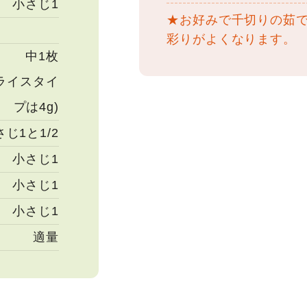
小さじ1
★お好みで千切りの茹
彩りがよくなります。
中1枚
スライスタイ
プは4g)
さじ1と1/2
小さじ1
小さじ1
小さじ1
適量