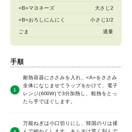
<B>マヨネーズ
大さじ2
<B>おろしにんにく
小さじ1/2
ごま
適量
手順
耐熱容器にささみを入れ、<A>をささみ
全体になじませてラップをかけて、電子
レンジ(600W)で3分加熱し、粗熱をとっ
たら手でほぐします。
万能ねぎは小口切りにし、韓国のりは揉
んで細かくします。キムチは荒く刻んで