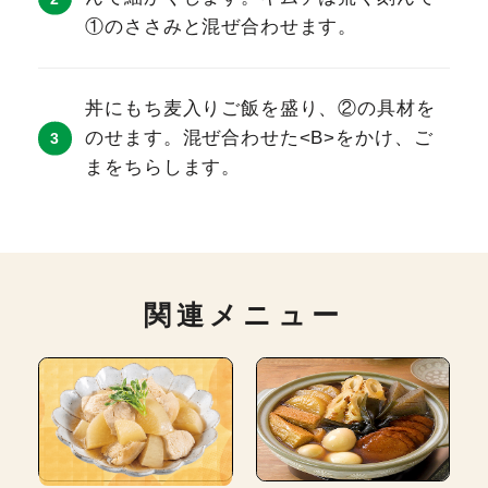
①のささみと混ぜ合わせます。
丼にもち麦入りご飯を盛り、②の具材を
のせます。混ぜ合わせた<B>をかけ、ご
まをちらします。
関連メニュー