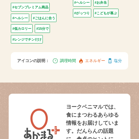
#ヘルシー
#お弁当
#セブンプレミアム商品
#がっつり
#こどもが喜ぶ
#ヘルシー
#ごはんに合う
#低カロリー
#15分で
#レンジでチンだけ
アイコンの説明：
調理時間
エネルギー
塩分
ヨークベニマルでは、
食にまつわるあらゆる
情報をお届けしていま
す。だんらんの話題