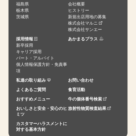
福島県
会社概要
栃木県
ヒストリー
茨城県
新規出店用地の募集
株式会社マルニ
株式会社サンエー
採用情報
あかまるプラス
新卒採用
キャリア採用
パート・アルバイト
個人情報保護方針・免責事
項
私達の取り組み
お問い合わせ
よくあるご質問
食育活動
おすすめメニュー
牛の個体番号検索
おいしさと安全・安心のヒ
放射性物質検査結果
ミツ
カスタマーハラスメントに
対する基本方針