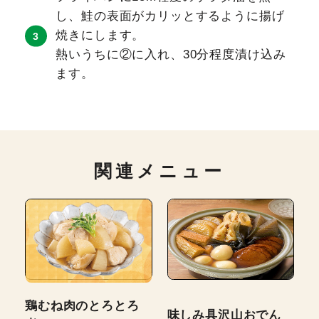
し、鮭の表面がカリッとするように揚げ
焼きにします。
熱いうちに②に入れ、30分程度漬け込み
ます。
関連メニュー
鶏むね肉のとろとろ
味しみ具沢山おでん