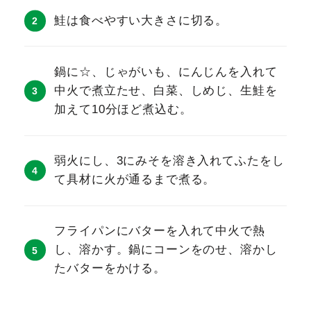
鮭は食べやすい大きさに切る。
鍋に☆、じゃがいも、にんじんを入れて
中火で煮立たせ、白菜、しめじ、生鮭を
加えて10分ほど煮込む。
弱火にし、3にみそを溶き入れてふたをし
て具材に火が通るまで煮る。
フライパンにバターを入れて中火で熱
し、溶かす。鍋にコーンをのせ、溶かし
たバターをかける。