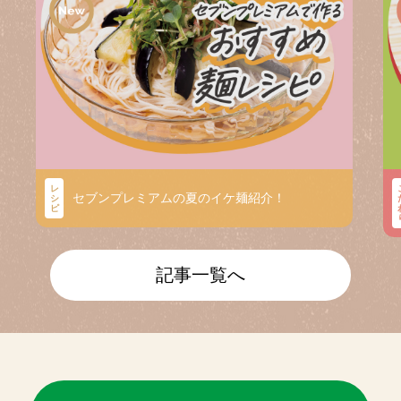
レ
セブンプレミアムの夏のイケ麺紹介！
シ
ピ
記事一覧へ