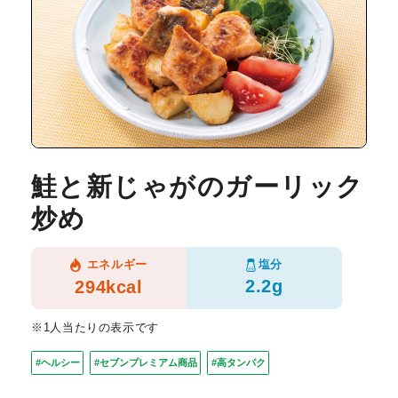
鮭と新じゃがのガーリック
炒め
塩分
エネルギー
2.2g
294kcal
※1人当たりの表示です
#ヘルシー
#セブンプレミアム商品
#高タンパク