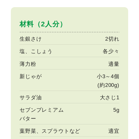
材料（2人分）
生銀さけ
2切れ
塩、こしょう
各少々
薄力粉
適量
新じゃが
小3～4個
(約200g)
サラダ油
大さじ1
セブンプレミアム
5g
バター
葉野菜、スプラウトなど
適宜