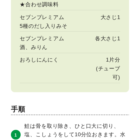
★合わせ調味料
セブンプレミアム
大さじ1
5種のだし入りみそ
セブンプレミアム
各大さじ1
酒、みりん
おろしにんにく
1片分
(チューブ
可)
手順
鮭は骨を取り除き、ひと口大に切り、
塩、こしょうをして10分位おきます。水