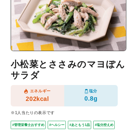
小松菜とささみのマヨぽん
サラダ
塩分
エネルギー
0.8g
202kcal
※1人当たりの表示です
#管理栄養士おすすめ
#ヘルシー
#あともう1品
#塩分控えめ