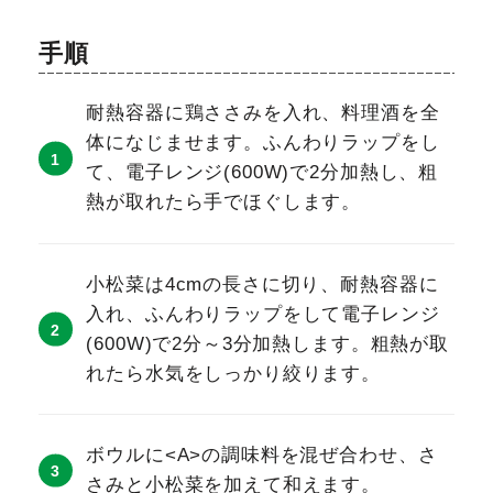
手順
耐熱容器に鶏ささみを入れ、料理酒を全
体になじませます。ふんわりラップをし
て、電子レンジ(600W)で2分加熱し、粗
熱が取れたら手でほぐします。
小松菜は4cmの長さに切り、耐熱容器に
入れ、ふんわりラップをして電子レンジ
(600W)で2分～3分加熱します。粗熱が取
れたら水気をしっかり絞ります。
ボウルに<A>の調味料を混ぜ合わせ、さ
さみと小松菜を加えて和えます。