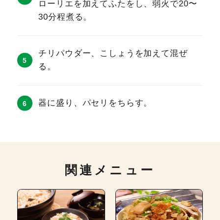
ローリエを加えてふたをし、弱火で20〜
30分程煮る。
チリパウダー、こしょうを加えて混ぜ
る。
器に盛り、パセリをちらす。
関連メニュー