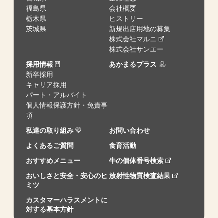
福島県
会社概要
栃木県
ヒストリー
茨城県
新規出店用地の募集
株式会社マルニ
株式会社サンエー
採用情報
あかまるプラス
新卒採用
キャリア採用
パート・アルバイト
個人情報保護方針・免責事
項
私達の取り組み
お問い合わせ
よくあるご質問
食育活動
おすすめメニュー
牛の個体番号検索
おいしさと安全・安心のヒ
放射性物質検査結果
ミツ
カスタマーハラスメントに
対する基本方針