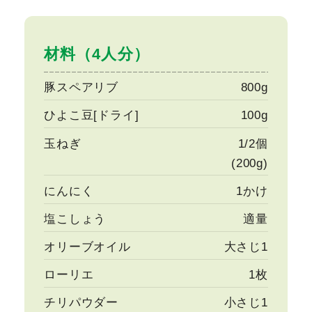
材料（4人分）
豚スペアリブ
800g
ひよこ豆[ドライ]
100g
玉ねぎ
1/2個
(200g)
にんにく
1かけ
塩こしょう
適量
オリーブオイル
大さじ1
ローリエ
1枚
チリパウダー
小さじ1