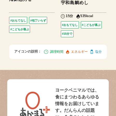
宇和島鯛めし
15分
535kcal
#おもてなし
#包丁いらず
#おもてなし
#こどもが喜ぶ
#こどもが喜ぶ
#15分で
アイコンの説明：
調理時間
エネルギー
塩分
ヨークベニマルでは、
食にまつわるあらゆる
情報をお届けしていま
す。だんらんの話題