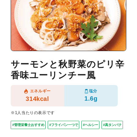
サーモンと秋野菜のピリ辛
香味ユーリンチー風
塩分
エネルギー
1.6g
314kcal
※1人当たりの表示です
#管理栄養士おすすめ
#フライパン一つで
#ヘルシー
#高タンパク