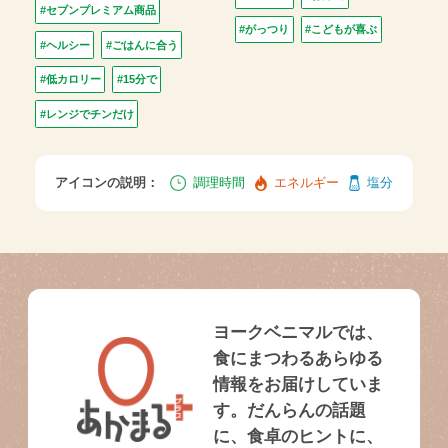
#セブンプレミアム商品
#がっつり
#こどもが喜ぶ
#ヘルシー
#ごはんに合う
#低カロリー
#15分で
#レンジでチンだけ
アイコンの説明：
調理時間
エネルギー
塩分
ヨークベニマルでは、
食にまつわるあらゆる
情報をお届けしていま
す。だんらんの話題
に、食卓のヒントに、