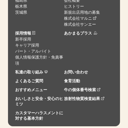
福島県
会社概要
栃木県
ヒストリー
茨城県
新規出店用地の募集
株式会社マルニ
株式会社サンエー
採用情報
あかまるプラス
新卒採用
キャリア採用
パート・アルバイト
個人情報保護方針・免責事
項
私達の取り組み
お問い合わせ
よくあるご質問
食育活動
おすすめメニュー
牛の個体番号検索
おいしさと安全・安心のヒ
放射性物質検査結果
ミツ
カスタマーハラスメントに
対する基本方針