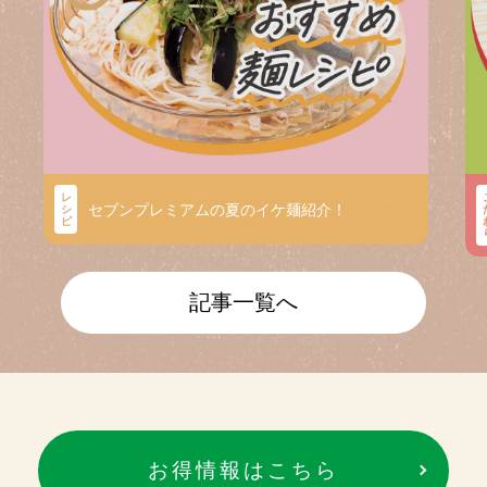
レ
セブンプレミアムの夏のイケ麺紹介！
シ
ピ
記事一覧へ
お得情報はこちら