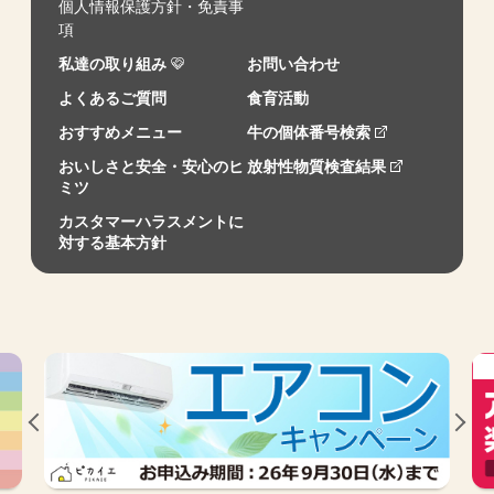
個人情報保護方針・免責事
項
私達の取り組み
お問い合わせ
よくあるご質問
食育活動
おすすめメニュー
牛の個体番号検索
おいしさと安全・安心のヒ
放射性物質検査結果
ミツ
カスタマーハラスメントに
対する基本方針