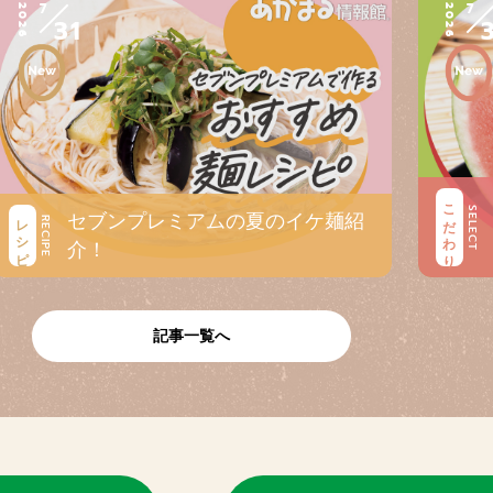
7
7
2026
2026
31
こだわり
SELECT
セブンプレミアムの夏のイケ麺紹
レシピ
RECIPE
介！
記事一覧へ