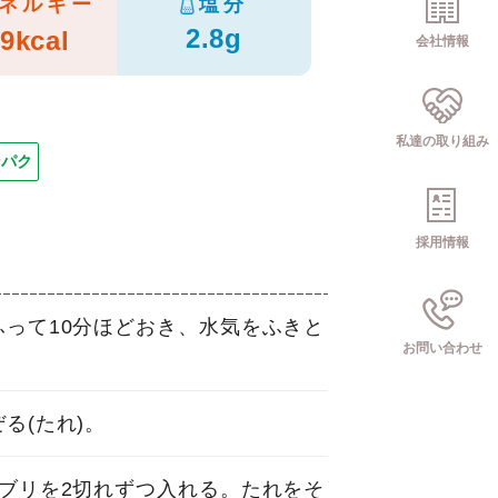
ネルギー
塩分
2.8g
9kcal
会社情報
私達の取り組み
ンパク
採用情報
って10分ほどおき、水気をふきと
お問い合わせ
る(たれ)。
ブリを2切れずつ入れる。たれをそ