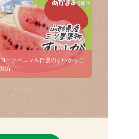
31
ヨークベニマル自慢のすいかをご
紹介