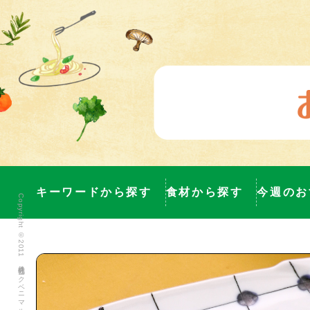
キーワードから探す
食材から探す
今週のお
Copyright ©2011 株式会社ヨークベニマル All Rights Reserved.