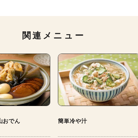
関連メニュー
山おでん
簡単冷や汁