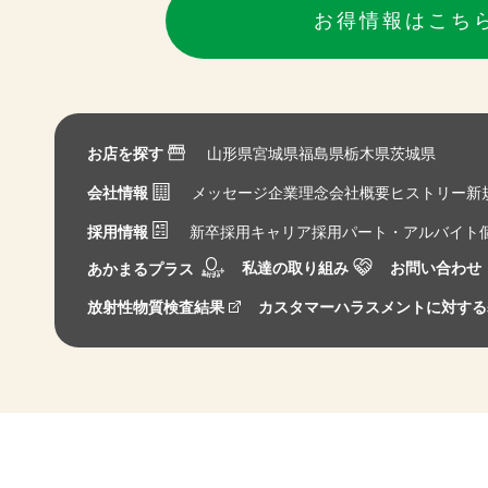
お得情報はこち
お店を探す
山形県
宮城県
福島県
栃木県
茨城県
会社情報
メッセージ
企業理念
会社概要
ヒストリー
新
採用情報
新卒採用
キャリア採用
パート・アルバイト
私達の取り組み
お問い合わせ
あかまるプラス
放射性物質検査結果
カスタマーハラスメントに対する