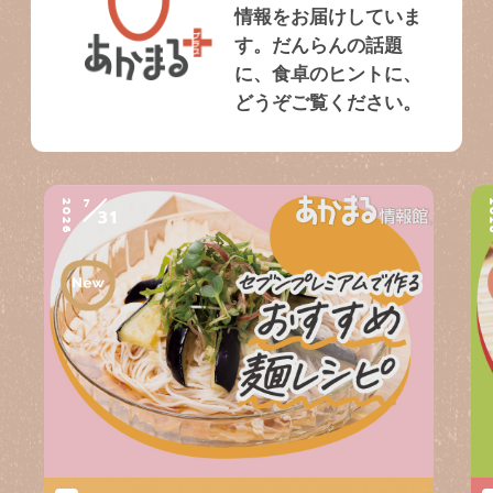
情報をお届けしていま
す。だんらんの話題
に、食卓のヒントに、
どうぞご覧ください。
7
2026
2
31