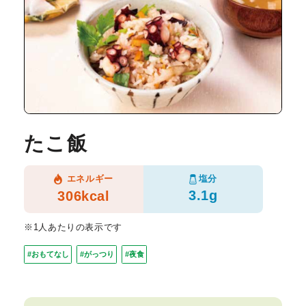
たこ飯
塩分
エネルギー
3.1g
306kcal
※1人あたりの表示です
#おもてなし
#がっつり
#夜食