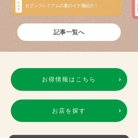
レ
セブンプレミアムの夏のイケ麺紹介！
シ
ピ
記事一覧へ
お得情報はこちら
お店を探す