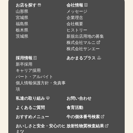
お店を探す
会社情報
山形県
メッセージ
宮城県
企業理念
福島県
会社概要
栃木県
ヒストリー
茨城県
新規出店用地の募集
株式会社マルニ
株式会社サンエー
採用情報
あかまるプラス
新卒採用
キャリア採用
パート・アルバイト
個人情報保護方針・免責事
項
私達の取り組み
お問い合わせ
よくあるご質問
食育活動
おすすめメニュー
牛の個体番号検索
おいしさと安全・安心のヒ
放射性物質検査結果
ミツ