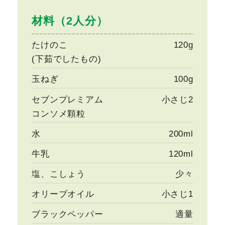
材料（2人分）
たけのこ
120g
(下茹でしたもの)
玉ねぎ
100g
セブンプレミアム
小さじ2
コンソメ顆粒
水
200ml
牛乳
120ml
塩、こしょう
少々
オリーブオイル
小さじ1
ブラックペッパー
適量