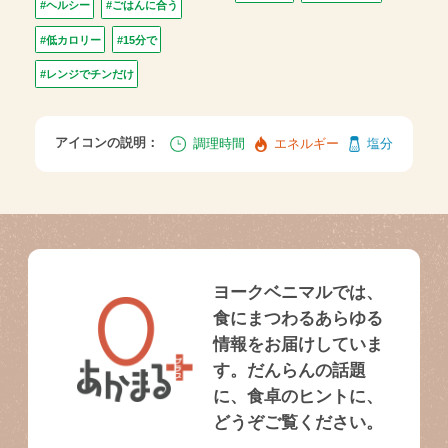
#ヘルシー
#ごはんに合う
#低カロリー
#15分で
#レンジでチンだけ
アイコンの説明：
調理時間
エネルギー
塩分
ヨークベニマルでは、
食にまつわるあらゆる
情報をお届けしていま
す。だんらんの話題
に、食卓のヒントに、
どうぞご覧ください。