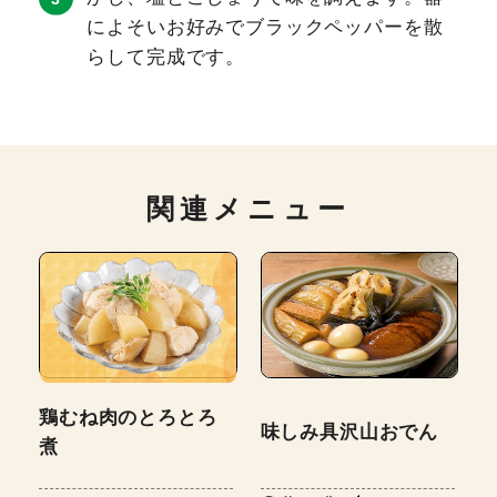
によそいお好みでブラックペッパーを散
らして完成です。
関連メニュー
鶏むね肉のとろとろ
味しみ具沢山おでん
煮