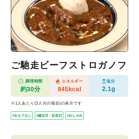
ご馳走ビーフストロガノフ
塩分
調理時間
エネルギー
2.1g
約30分
845kcal
※1人あたり(3人分の場合)の表示です
#おもてなし
#誕生日・記念日
#おしゃれ