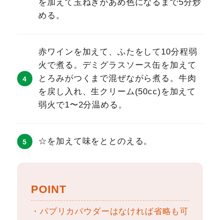
を加えて玉ねぎがあめ色になるまで5分炒
める。
赤ワインを加えて、ふたをして10分程弱
火で煮る。デミグラスソース缶を加えて
とろみがつくまで混ぜながら煮る。牛肉
を戻し入れ、生クリーム(50cc)を加えて
弱火で1〜2分温める。
☆を加えて味をととのえる。
POINT
・パプリカパウダーはなければ省略も可