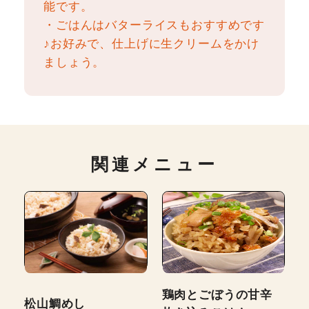
能です。
・ごはんはバターライスもおすすめです
♪お好みで、仕上げに生クリームをかけ
ましょう。
関連メニュー
鶏肉とごぼうの甘辛
松山鯛めし