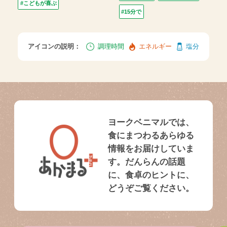
#こどもが喜ぶ
#15分で
アイコンの説明：
調理時間
エネルギー
塩分
ヨークベニマルでは、
食にまつわるあらゆる
情報をお届けしていま
す。だんらんの話題
に、食卓のヒントに、
どうぞご覧ください。