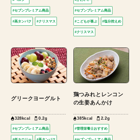
#セブンプレミアム商品
#セブンプレミアム商品
#高タンパク
#クリスマス
#こどもが喜ぶ
#塩分控えめ
#クリスマス
鶏つみれとレンコン
グリークヨーグルト
の生姜あんかけ
328kcal
0.2g
385kcal
2.2g
#セブンプレミアム商品
#管理栄養士おすすめ
#低カロリー
#高タンパク
#セブンプレミアム商品