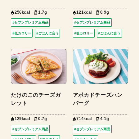
256kcal
1.7g
121kcal
0.9g
#セブンプレミアム商品
#セブンプレミアム商品
#低カロリー
#ごはんに合う
#低カロリー
#ごはんに合う
たけのこのチーズガ
アボカドチーズハン
レット
バーグ
129kcal
0.7g
714kcal
4.1g
#セブンプレミアム商品
#セブンプレミアム商品