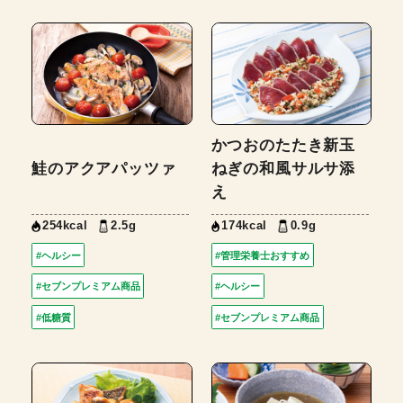
かつおのたたき新玉
鮭のアクアパッツァ
ねぎの和風サルサ添
え
254kcal
2.5g
174kcal
0.9g
#ヘルシー
#管理栄養士おすすめ
#セブンプレミアム商品
#ヘルシー
#低糖質
#セブンプレミアム商品