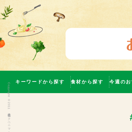
キーワードから探す
食材から探す
今週のお
Copyright ©2011 株式会社ヨークベニマル All Rights Reserved.