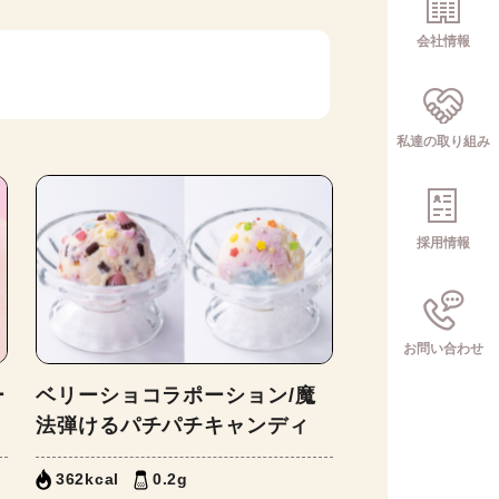
会社情報
私達の取り組み
採用情報
お問い合わせ
ー
ベリーショコラポーション/魔
法弾けるパチパチキャンディ
362kcal
0.2g