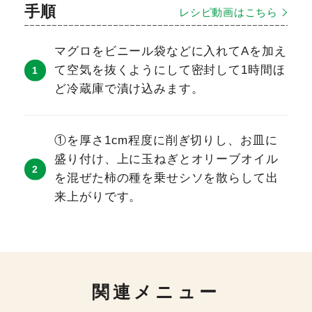
手順
レシピ動画はこちら
マグロをビニール袋などに入れてAを加え
て空気を抜くようにして密封して1時間ほ
ど冷蔵庫で漬け込みます。
①を厚さ1cm程度に削ぎ切りし、お皿に
盛り付け、上に玉ねぎとオリーブオイル
を混ぜた柿の種を乗せシソを散らして出
来上がりです。
関連メニュー