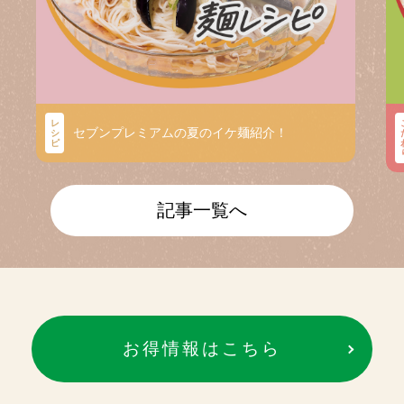
レ
セブンプレミアムの夏のイケ麺紹介！
シ
ピ
記事一覧へ
お得情報はこちら