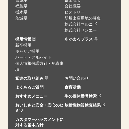
福島県
会社概要
栃木県
ヒストリー
茨城県
新規出店用地の募集
株式会社マルニ
株式会社サンエー
採用情報
あかまるプラス
新卒採用
キャリア採用
パート・アルバイト
個人情報保護方針・免責事
項
私達の取り組み
お問い合わせ
よくあるご質問
食育活動
おすすめメニュー
牛の個体番号検索
おいしさと安全・安心のヒ
放射性物質検査結果
ミツ
カスタマーハラスメントに
対する基本方針