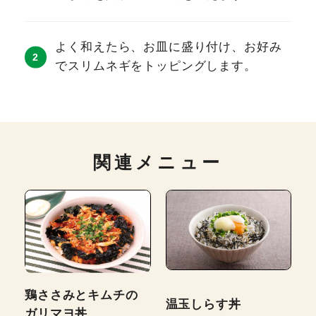
よく和えたら、お皿に盛り付け、お好み
でスリムネギをトッピングします。
関連メニュー
鶏ささみとキムチの
温玉しらす丼
ガリマヨ丼