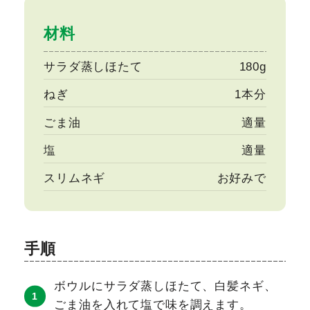
材料
サラダ蒸しほたて
180g
ねぎ
1本分
ごま油
適量
塩
適量
スリムネギ
お好みで
手順
ボウルにサラダ蒸しほたて、白髪ネギ、
ごま油を入れて塩で味を調えます。