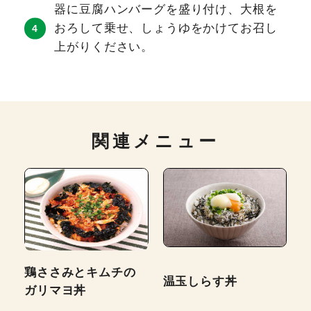
器に豆腐ハンバーグを盛り付け、大根を
おろして乗せ、しょうゆをかけてお召し
上がりください。
関連メニュー
鶏ささみとキムチの
温玉しらす丼
ガリマヨ丼