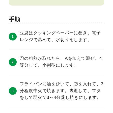
手順
豆腐はクッキングペーパーに巻き、電子
レンジで温めて、水切りをします。
①の粗熱が取れたら、Aを加えて混ぜ、4
等分して、小判型にします。
フライパンに油をひいて、②を入れて、3
分程度中火で焼きます。裏返して、フタ
をして弱火で3～4分蒸し焼きにします。