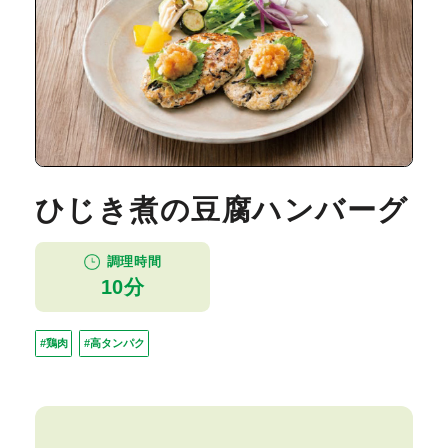
ひじき煮の豆腐ハンバーグ
調理時間
10分
#鶏肉
#高タンパク