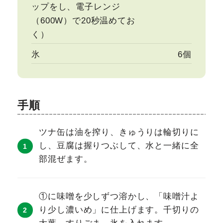
ップをし、電子レンジ
（600W）で20秒温めてお
く）
氷
6個
手順
ツナ缶は油を搾り、きゅうりは輪切りに
し、豆腐は握りつぶして、水と一緒に全
部混ぜます。
①に味噌を少しずつ溶かし、「味噌汁よ
り少し濃いめ」に仕上げます。千切りの