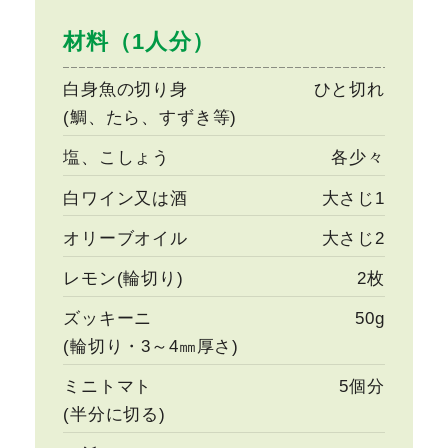
材料（1人分）
白身魚の切り身
ひと切れ
(鯛、たら、すずき等)
塩、こしょう
各少々
白ワイン又は酒
大さじ1
オリーブオイル
大さじ2
レモン(輪切り)
2枚
ズッキーニ
50g
(輪切り・3～4㎜厚さ)
ミニトマト
5個分
(半分に切る)