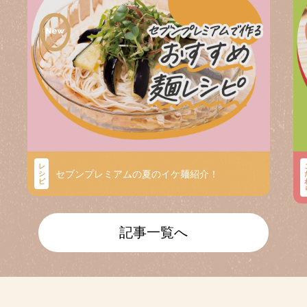
レ
セブンプレミアムの夏のイケ麺紹介！
シ
ピ
記事一覧へ