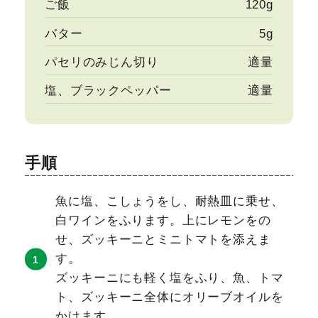
ご飯
120g
バター
5g
パセリのみじん切り
適量
塩、ブラックペッパー
適量
手順
魚に塩、こしょうをし、耐熱皿に乗せ、
白ワインをふります。上にレモンをの
せ、ズッキーニとミニトマトを添えま
す。
ズッキーニにも軽く塩をふり、魚、トマ
ト、ズッキーニ全体にオリーブオイルを
かけます。