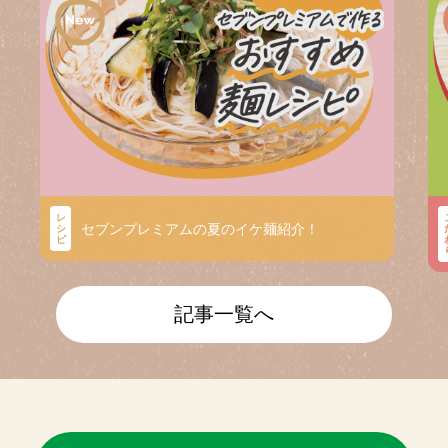
レ
セブンプレミアムの夏のイケ麺紹介！
シ
ピ
記事一覧へ