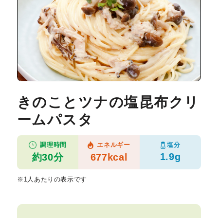
きのことツナの塩昆布クリ
ームパスタ
塩分
調理時間
エネルギー
1.9g
約30分
677kcal
※1人あたりの表示です