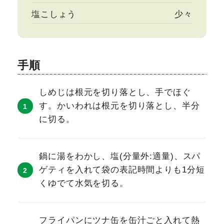
塩こしょう
少々
手順
しめじは根元を切り落とし、手でほぐ
す。かいわれは根元を切り落とし、半分
に切る。
鍋に湯をわかし、塩(分量外:適量)、スパ
ゲティを入れて袋の表記時間よりも1分短
くゆでて水気を切る。
フライパンにツナ缶を缶汁ごと入れて熱