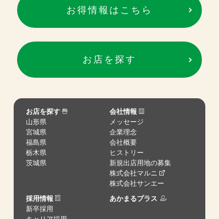
お得情報はこちら
お店を探す
お店を探す
会社情報
山形県
メッセージ
宮城県
企業理念
福島県
会社概要
栃木県
ヒストリー
茨城県
新規出店用地の募集
株式会社マルニ
株式会社サンエー
採用情報
あかまるプラス
新卒採用
キャリア採用