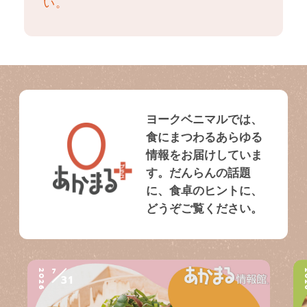
い。
ヨークベニマルでは、
食にまつわるあらゆる
情報をお届けしていま
す。だんらんの話題
に、食卓のヒントに、
どうぞご覧ください。
7
2026
2
31