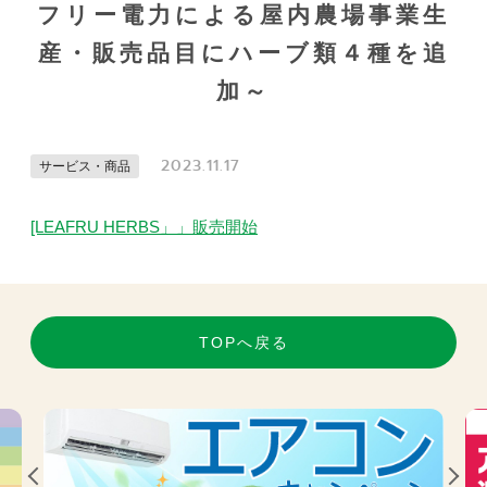
フリー電力による屋内農場事業生
産・販売品目にハーブ類４種を追
加～
2023.11.17
サービス・商品
[LEAFRU HERBS」」販売開始
TOPへ戻る