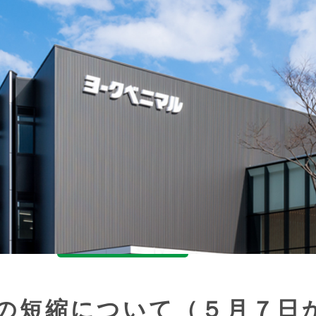
の短縮について（５月７日