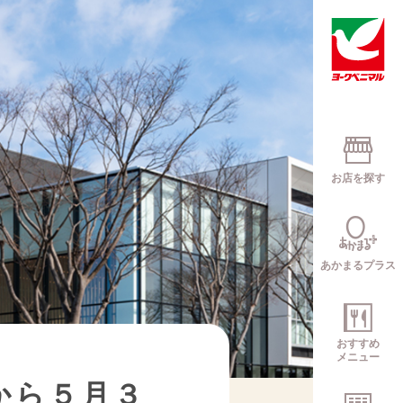
お店を探す
あかまるプラス
おすすめ
メニュー
から５月３