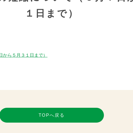
１日まで）
日から５月３１日まで）
TOPへ戻る