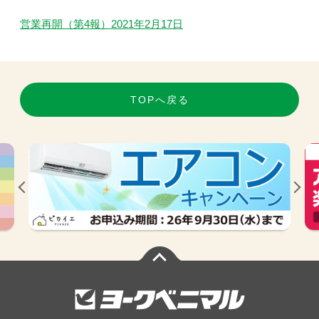
営業再開（第4報）2021年2月17日
TOPへ戻る