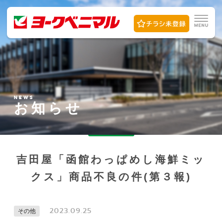
NEWS
お知らせ
吉田屋「函館わっぱめし海鮮ミッ
クス」商品不良の件(第３報)
2023.09.25
その他