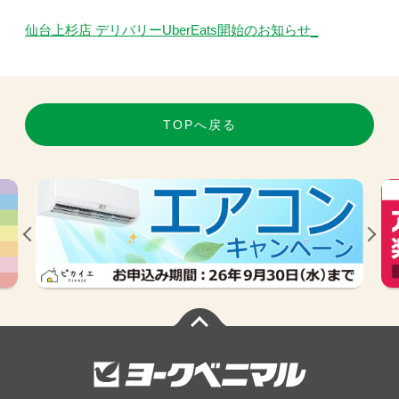
仙台上杉店 デリバリーUberEats開始のお知らせ_
TOPへ戻る